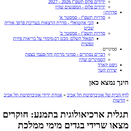
ידידים פלוס תשפ"ז 2026 - 2027
ידידים פלוס - המפגשים שהיו
סדרות>
סדרות תשפ"ז - סמסטר א'
הכי אקטואלי - סדרת הרצאות בעריכת פרופ' אוריה
שביט
סדרות תשפ"ו - סמסטר ב'
הפאזל השלם: מבט רב-מימדי על בריאות פיזית
ונפשית
סמינרים
דברים נסתרים - סמינר מרתק וחד-פעמי בצפת
הסמינרים שהיו
גיפט קארד
יצירת קשר
הינך נמצא כאן
לדף הבית של אוניברסיטת תל אביב
»
אגודת ידידי אוניברסיטת תל אביב
»
חדשות
תגלית ארכיאולוגית בתמנע: חוקרים
מצאו שרידי בגדים מימי ממלכת