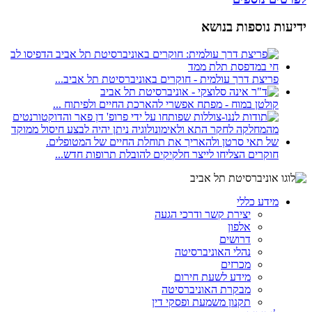
ידיעות נוספות בנושא
פריצת דרך עולמית - חוקרים באוניברסיטת תל אביב...
קולטן במוח - מפתח אפשרי להארכת החיים ולפיתוח ...
חוקרים הצליחו לייצר חלקיקים להובלת תרופות חדש...
מידע כללי
יצירת קשר ודרכי הגעה
אלפון
דרושים
נהלי האוניברסיטה
מכרזים
מידע לשעת חירום
מבקרת האוניברסיטה
תקנון משמעת ופסקי דין