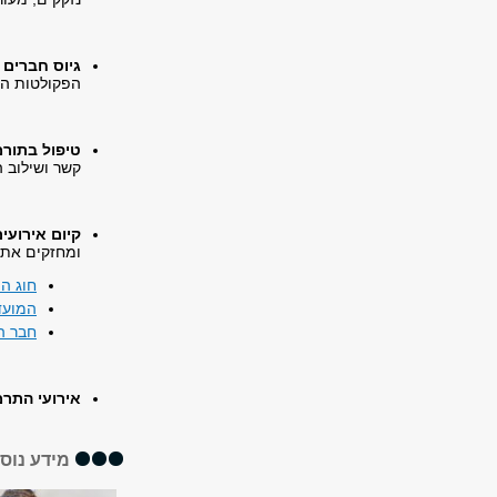
גיוס חברים ו
הפקולטות הש
טיפול בתורמ
קשר ושילוב ה
קיום אירועי
ומחזקים את ה
חוג הי
המועד
חבר ה
אירועי התר
מידע נוס