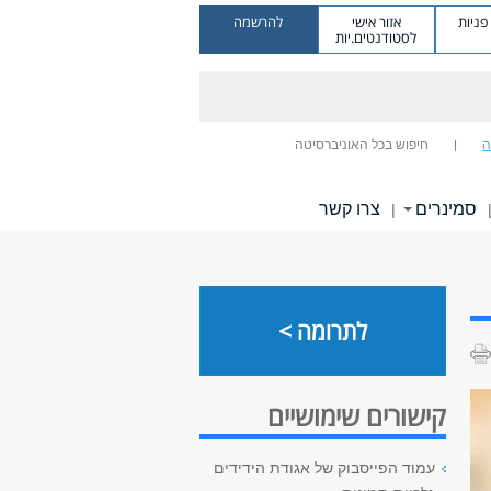
ניות
אזור אישי
להרשמה
לסטודנטים.יות
ה
חיפוש בכל האוניברסיטה
סמינרים
צרו קשר
|
לתרומה >
קישורים שימושיים
עמוד הפייסבוק של אגודת הידידים