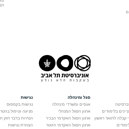
פו
הבי
ם
סגל ומינהלה
נגישות
יברסיטה
אגפים ומשרדי מינהלה
נגישות בקמפוס
יינים בלימודים
ארגון הסגל המנהלי
מניעה וטיפול בהטר
י קבלה לתואר ראשון
ארגון הסגל האקדמי הבכיר
הנחיות בדבר חוק ח
ימודים
ארגון הסגל האקדמי הזוטר
הצהרת נגישות