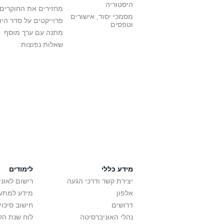
היסטוריה
מחזירים את החוקרים
מסמכי יסוד, אישורים
פרוייקטים על סדר היו
וטפסים
מתנה עם ערך מוסף
שאלות נפוצות
מידע כללי
לימודים
יצירת קשר ודרכי הגעה
רישום לאונ
אלפון
מידע למתענ
דרושים
חישוב סיכוי
נהלי האוניברסיטה
לוח שנת הל