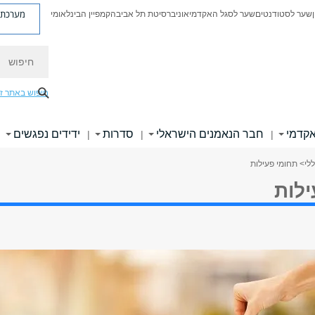
מערכת פ
שער לסטודנטים
שער לסגל האקדמי
אוניברסיטת תל אביב
הקמפיין הבינלאומי
חיפוש
חיפוש באתר ז
אקדמי
חבר הנאמנים הישראלי
סדרות
ידידים נפגשים
|
|
|
|
לי
> תחומי פעילות
ילות