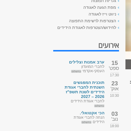
גלריות תמונות
מפת הגעה לאגודה
ניווט וייז לאגודה
הצטרפות לרשימת התפוצה
לחידוש/הצטרפות לאגודת הידידים
אירועים
15
ערב אמנות וצלילים
לחברי המועדון
ספט'
העסקי-אקדמי
בתשלום
17:30
23
תוכנית המפגשים
השנתית לחברי אגודת
אוק'
הידידים לשנת תשפ"ז
10:30
2026 – 2027
לחברי אגודת הידידים
בתשלום
03
הכי אקטואלי.
הנחה לחברי אגודת
נוב'
הידידים
בתשלום
18:00