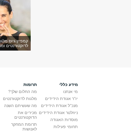
קמפיין גיוס מלגו
לדוקטורנטים ומח
מידע כללי
תרומות
מי אנחנו
מה החלום שלך?
יו"ר אגודת הידידים
מלגות לדוקטורנטים
מנכ"ל אגודת הידידים
מה שעשיתם השנה
ניוזלטר אגודת הידידים
מכירים את
הדוקטורנטים
מוסדות האגודה
תרומת המחקר
תחומי פעילות
לאנושות