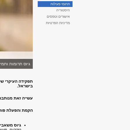
תחומי פעילות
היסטוריה
אישורים וטפסים
מדיניות הפרטיות
גיוס תרומות ותמי
תפקידה העיקרי של 
בישראל.
עשייה זאת מנותבת
הקמת והפעלת פורמ
גיוס משאבי
נזקקים, מעו