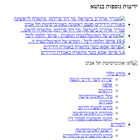
ידיעות נוספות בנושא
שגריר ארה"ב בישראל, מר דוד פרידמן, מתארח לראש...
19.6 פרופ' תלמה ליבל - המדע של האינטליגנציה ה...
5.6 פרופ' אסא כשר מתארח באגודת הידידים
מידע כללי
יצירת קשר ודרכי הגעה
אלפון
דרושים
נהלי האוניברסיטה
מכרזים
מידע לשעת חירום
מבקרת האוניברסיטה
תקנון משמעת ופסקי דין
לימודים
רישום לאוניברסיטה
מידע למתעניינים בלימודים