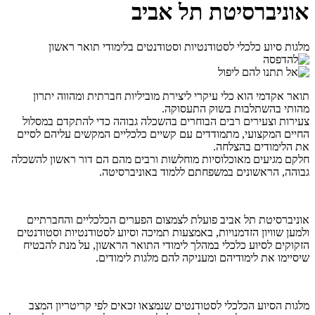
אוניברסיטת תל אביב
מלגות סיוע כלכלי לסטודנטיות וסטודנטים בלימודי תואר ראשון
תואר אקדמי הוא כלי עיקרי ליצירת מוביליות חברתית ומהווה יתרון
מהותי בהשתלבות בשוק התעסוקה.
צעירות וצעירים רבים הבוחרים בהשכלה גבוהה כדי להתקדם במסלול
החיים המקצועי, מתמודדים עם קשיים כלכליים המקשים עליהם לסיים
את הלימודים בהצלחה.
חלקם מגיעים מאוכלוסיות מוחלשות ורבים מהם הם דור ראשון להשכלה
גבוהה, הראשונים במשפחתם ללמוד באוניברסיטה.
אוניברסיטת תל אביב פועלת לצמצום הפערים הכלכליים והחברתיים
ולמען שוויון הזדמנויות, באמצעות תמיכה וסיוע לסטודנטיות וסטודנטים
הזקוקים לסיוע כלכלי במהלך לימודי התואר הראשון, על מנת להבטיח
שיסיימו את לימודיהם ומעניקה להם מלגות לימודים.
מלגות הסיוע הכלכלי לסטודנטים שנמצאו זכאים לפי קריטריון המצב