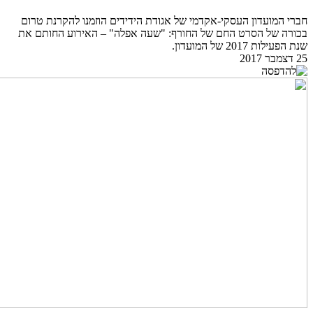
חברי המועדון העסקי-אקדמי של אגודת הידידים הוזמנו להקרנת טרום
בכורה של הסרט החם של החורף: "שעה אפלה" – האירוע החותם את
שנת הפעילות 2017 של המועדון.
25 דצמבר 2017