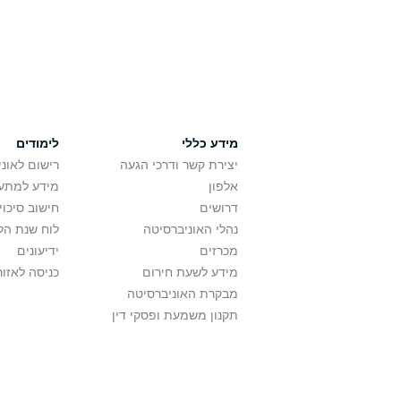
מידע כללי
לימודים
יצירת קשר ודרכי הגעה
רישום לאונ
אלפון
מידע למתענ
דרושים
חישוב סיכוי
נהלי האוניברסיטה
לוח שנת הל
מכרזים
ידיעונים
מידע לשעת חירום
כניסה לאזור
מבקרת האוניברסיטה
תקנון משמעת ופסקי דין