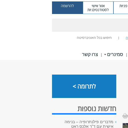
ניות
אזור אישי
להרשמה
לסטודנטים.יות
ה
חיפוש בכל האוניברסיטה
סמינרים
צרו קשר
|
|
לתרומה >
חדשות נוספות
מדברים פילנתרופיה – בנימה
אישית עם ד"ר אלכס ראט