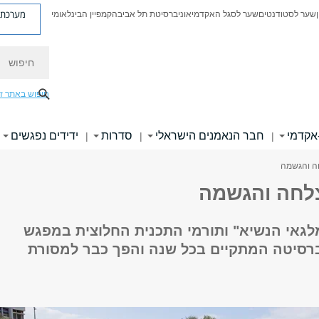
מערכת פ
שער לסטודנטים
שער לסגל האקדמי
אוניברסיטת תל אביב
הקמפיין הבינלאומי
חיפוש
חיפוש באתר ז
אקדמי
חבר הנאמנים הישראלי
סדרות
ידידים נפגשים
|
|
|
ה והגשמה
לחה והגשמה
לגאי הנשיא" ותורמי התכנית החלוצית במפגש
רסיטה המתקיים בכל שנה והפך כבר למסורת