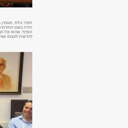
תמיר גילת, מאמין ג
הודה בשם התורמים 
הוסיף, שהוא וכל חב
להרשות לעצמו ושהנ