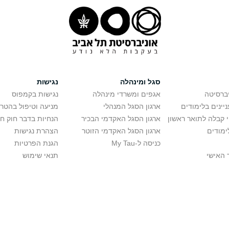
סגל ומינהלה
נגישות
יברסיטה
אגפים ומשרדי מינהלה
נגישות בקמפוס
יינים בלימודים
ארגון הסגל המנהלי
מניעה וטיפול בהטר
י קבלה לתואר ראשון
ארגון הסגל האקדמי הבכיר
הנחיות בדבר חוק ח
ימודים
ארגון הסגל האקדמי הזוטר
הצהרת נגישות
כניסה ל-My Tau
הגנת הפרטיות
 האישי
תנאי שימוש