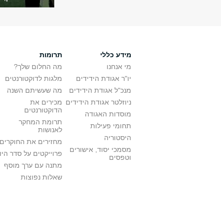
מידע כללי
תרומות
מי אנחנו
מה החלום שלך?
יו"ר אגודת הידידים
מלגות לדוקטורנטים
מנכ"ל אגודת הידידים
מה שעשיתם השנה
ניוזלטר אגודת הידידים
מכירים את
הדוקטורנטים
מוסדות האגודה
תרומת המחקר
תחומי פעילות
לאנושות
היסטוריה
מחזירים את החוקרים
מסמכי יסוד, אישורים
פרוייקטים על סדר היו
וטפסים
מתנה עם ערך מוסף
שאלות נפוצות