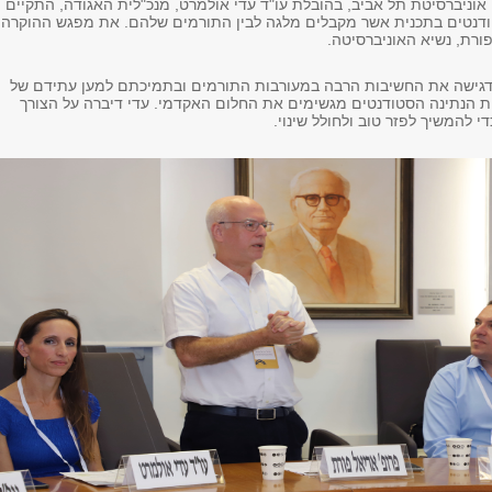
 אוניברסיטת תל אביב, בהובלת עו"ד עדי אולמרט, מנכ"לית האגודה, התקיים
דנטים בתכנית אשר מקבלים מלגה לבין התורמים שלהם. את מפגש ההוקרה
פורת, נשיא האוניברסיטה.
הדגישה את החשיבות הרבה במעורבות התורמים ובתמיכתם למען עתידם של
ות הנתינה הסטודנטים מגשימים את החלום האקדמי. עדי דיברה על הצורך
 להמשיך לפזר טוב ולחולל שינוי.