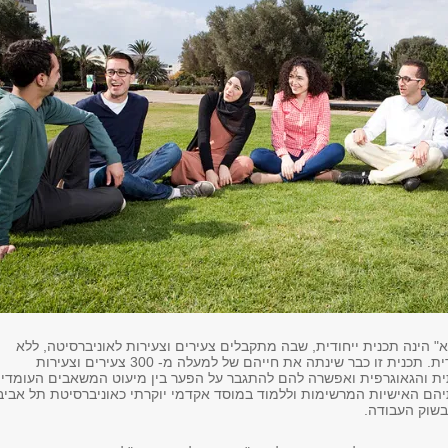
" הינה תכנית ייחודית, שבה מתקבלים צעירים וצעירות לאוניברסיטה, ללא
הבחינה הפסיכומטרית. תכנית זו כבר שינתה את חייהם של למעלה מ- 300 צעירים וצעירות
ת והגאוגרפית ואפשרה להם להתגבר על הפער בין מיעוט המשאבים העומדי
תיהם האישיות המרשימות וללמוד במוסד אקדמי יוקרתי כאוניברסיטת תל אביב
שוק העבודה.