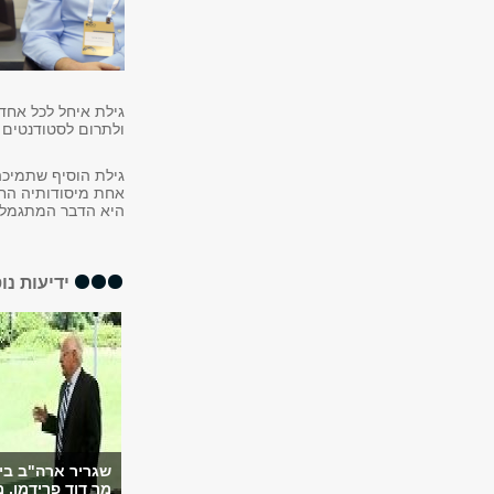
גילת איחל לכל אחד
ולתרום לסטודנטים נ
גילת הוסיף שתמיכה
אחת מיסודותיה החש
היא הדבר המתגמל ב
ידיעות נו
שגריר ארה"ב בי
מר דוד פרידמן, מ