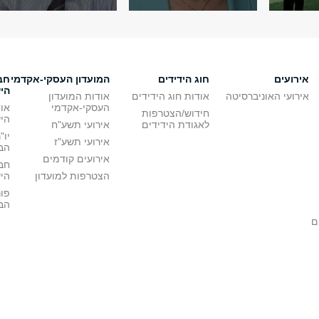
אירועים
חוג הידידים
המועדון העסקי-אקדמי
חב
הי
אירועי האוניברסיטה
אודות חוג הידידים
אודות המועדון
העסקי-אקדמי
או
חידוש/הצטרפות
הי
לאגודת הידידים
אירועי תשע"ח
יו"
אירועי תשע"ז
הבי
אירועים קודמים
חב
הצטרפות למועדון
הי
פו
הבי
ם