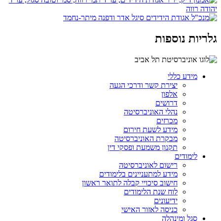
גלריות נוספות
מידע כללי
יצירת קשר ודרכי הגעה
אלפון
דרושים
נהלי האוניברסיטה
מכרזים
מידע לשעת חירום
מבקרת האוניברסיטה
תקנון משמעת ופסקי דין
לימודים
רישום לאוניברסיטה
מידע למתעניינים בלימודים
חישוב סיכויי קבלה לתואר ראשון
לוח שנת הלימודים
ידיעונים
כניסה לאזור האישי
סגל ומינהלה