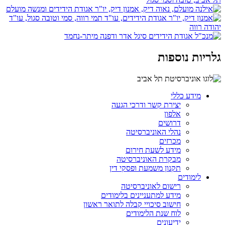
גלריות נוספות
מידע כללי
יצירת קשר ודרכי הגעה
אלפון
דרושים
נהלי האוניברסיטה
מכרזים
מידע לשעת חירום
מבקרת האוניברסיטה
תקנון משמעת ופסקי דין
לימודים
רישום לאוניברסיטה
מידע למתעניינים בלימודים
חישוב סיכויי קבלה לתואר ראשון
לוח שנת הלימודים
ידיעונים