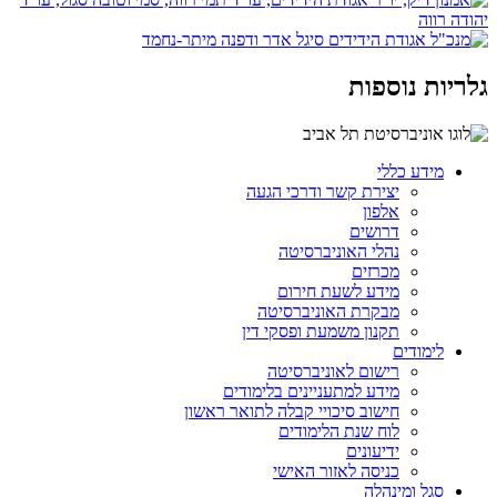
גלריות נוספות
מידע כללי
יצירת קשר ודרכי הגעה
אלפון
דרושים
נהלי האוניברסיטה
מכרזים
מידע לשעת חירום
מבקרת האוניברסיטה
תקנון משמעת ופסקי דין
לימודים
רישום לאוניברסיטה
מידע למתעניינים בלימודים
חישוב סיכויי קבלה לתואר ראשון
לוח שנת הלימודים
ידיעונים
כניסה לאזור האישי
סגל ומינהלה