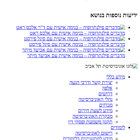
ידיעות נוספות בנושא
מדברים פילנתרופיה – בנימה אישית עם אלכס ראט
מדברים פילנתרופיה – בנימה אישית עם סיגל פירסט
מדברים פילנתרופיה – בנימה אישית עם אביעד מיתר
מידע כללי
יצירת קשר ודרכי הגעה
אלפון
דרושים
נהלי האוניברסיטה
מכרזים
מידע לשעת חירום
מבקרת האוניברסיטה
תקנון משמעת ופסקי דין
לימודים
רישום לאוניברסיטה
מידע למתעניינים בלימודים