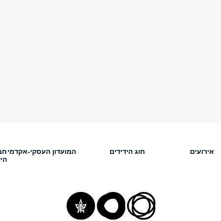
אירועים
חוג הידידים
המועדון העסקי-אקדמי
חב
הי