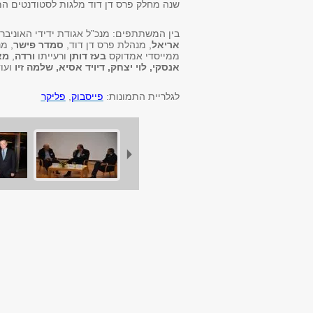
שנה מחלק פרס דן דוד מלגות לסטודנטים המ
בין המשתתפים: מנכ”ל אגודת ידידי האוניב
אריאל
, מנהלת פרס דן דוד,
סמדר פישר
, מ
ממייסדי אמדוקס
בעז דותן
ורעייתו
ורדה
,
מאי
אנסקי, לוי יצחק, דיויד אסיא, שלמה זיו
ועו
לגלריית התמונות:
פייסבוק
,
פליקר