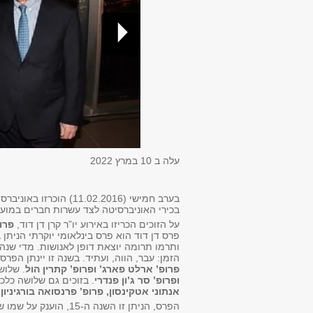
עלה ב
10 במרץ 2022
בכירי האוניברסיטה לצד עשרות חברים במוע
על הזוכים הכריזו באירוע יו”ר קרן דן דוד,
פרו
פרס דן דוד הוא פרס בינלאומי יוקרתי הנית
ותרמו תרומה יוצאת דופן לאנושות. מדי שנה
הזמן: עבר, הווה, ועתיד. בשנה זו יינתן ה
פרופ’ ארלט פארג’ ופרופ’ קתרין הול
. שלוש
ופרופ’ סר ג’ון פנדרי
. בזוכים גם שלושה כלכ
אנתוני אטקינסון, פרופ’ פרנסואה בורגיניון 