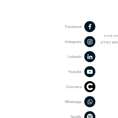
Facebook
דה מינית
Instagram
ופש המידע
Linkedin
Youtube
Coursera
Whatsapp
Spotify