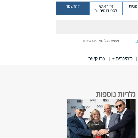
ניות
אזור אישי
להרשמה
לסטודנטים.יות
ה
חיפוש בכל האוניברסיטה
סמינרים
צרו קשר
|
|
גלריות נוספות