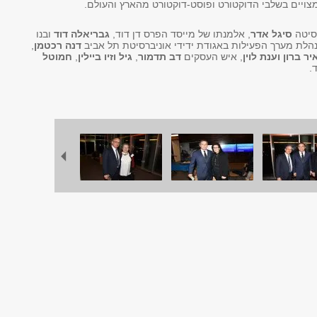
צויים בשלבי הדוקטורט ופוסט-דוקטורט מהארץ והעולם.
רסיטה
סיגל אדר
, אלמנתו של מייסד הפרס דן דוד,
גבריאלה דוד
ובנו
נהלת מערך הפעילות באגודת ידידי אוניברסיטת תל אביב
דנה רכטמן
,
ר ברון וענת לוין
, איש העסקים
דב תדמור
,
גיל וזיו ביילין
,
חמוטל
ד.