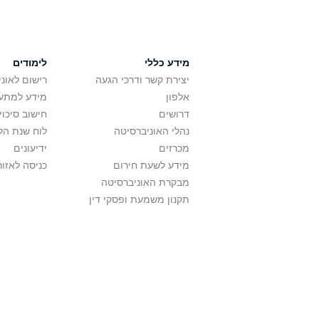
מידע כללי
לימודים
יצירת קשר ודרכי הגעה
רישום לאונ
אלפון
מידע למתענ
דרושים
חישוב סיכוי
נהלי האוניברסיטה
לוח שנת הל
מכרזים
ידיעונים
מידע לשעת חירום
כניסה לאזור
מבקרת האוניברסיטה
תקנון משמעת ופסקי דין