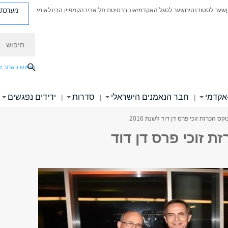
מערכת פ
שער לסטודנטים
שער לסגל האקדמי
אוניברסיטת תל אביב
הקמפיין הבינלאומי
חיפוש
חיפוש באתר ז
אקדמי
חבר הנאמנים הישראלי
סדרות
ידידים נפגשים
|
|
|
קס הכרזת זוכי פרס דן דוד