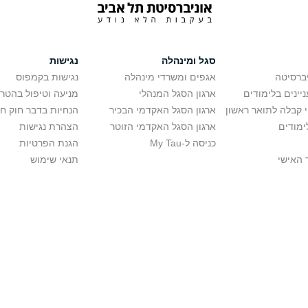
סגל ומינהלה
נגישות
יברסיטה
אגפים ומשרדי מינהלה
נגישות בקמפוס
יינים בלימודים
ארגון הסגל המנהלי
מניעה וטיפול בהטר
י קבלה לתואר ראשון
ארגון הסגל האקדמי הבכיר
הנחיות בדבר חוק ח
ימודים
ארגון הסגל האקדמי הזוטר
הצהרת נגישות
כניסה ל-My Tau
הגנת הפרטיות
 האישי
תנאי שימוש