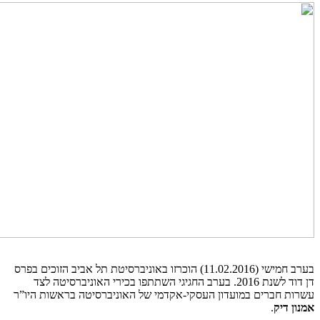
בערב חמישי (11.02.2016) הוכרזו באוניברסיטת תל אביב הזוכים בפרס
דן דוד לשנת 2016. בערב החגיגי השתתפו בכירי האוניברסיטה לצד
עשרות חברים במועדון העסקי-אקדמי של האוניברסיטה בראשות היו”ר
אמנון דיק
.