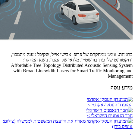
בתמונה: אימג' ממחקרם של פרופ' אבישי אייל, שקיבל מענק מהמכון,
ודוקטורנט שלו ערן בורשטיין, מלגאי של המכון. נושא המחקר:
Affordable Tree-Topology Distributed Acoustic Sensing System
with Broad Linewidth Lasers for Smart Traffic Monitoring and
Management
מידע נוסף
המועדון העסקי-אקדמי >
חבר הנאמנים הישראלי >