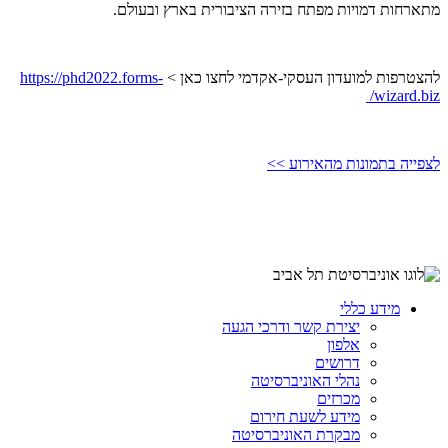
מתארחות דמויות מפתח בזירה הציבורית בארץ ובעולם.
להצטרפות למועדון העסקי-אקדמי לחצו כאן >
https://phd2022.forms-
wizard.biz/
לצפייה בתמונות מהאירוע >>
מידע כללי
יצירת קשר ודרכי הגעה
אלפון
דרושים
נהלי האוניברסיטה
מכרזים
מידע לשעת חירום
מבקרת האוניברסיטה