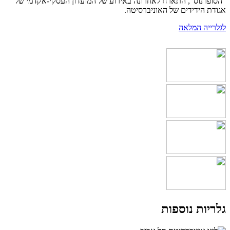
"הסופרנוס", התארח לאחרונה באירוע של המועדון העסקי-אקדמי של
אגודת הידידים של האוניברסיטה.
לגלרייה המלאה
גלריות נוספות