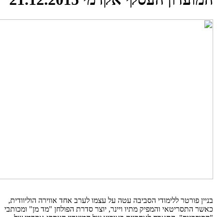
בניין פורטר ללימודי הסביבה עטה על עצמו לערב אחד אווירה הוליוודית,
כאשר התסריטאי והמפיק מתיו ויינר, יוצר סדרת הפולחן "מד מן" ומכותבי