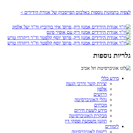
לצפיה בתמונות נוספות באלבום הפייסבוק של אגודת הידידים >
גלריות נוספות
מידע כללי
יצירת קשר ודרכי הגעה
אלפון
דרושים
נהלי האוניברסיטה
מכרזים
מידע לשעת חירום
מבקרת האוניברסיטה
תקנון משמעת ופסקי דין
לימודים
רישום לאוניברסיטה