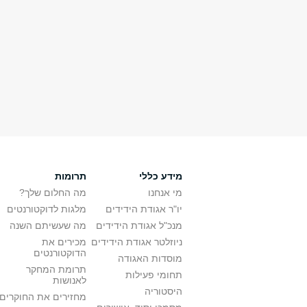
מידע כללי
תרומות
מי אנחנו
מה החלום שלך?
יו"ר אגודת הידידים
מלגות לדוקטורנטים
מנכ"ל אגודת הידידים
מה שעשיתם השנה
ניוזלטר אגודת הידידים
מכירים את
הדוקטורנטים
מוסדות האגודה
תרומת המחקר
תחומי פעילות
לאנושות
היסטוריה
מחזירים את החוקרים