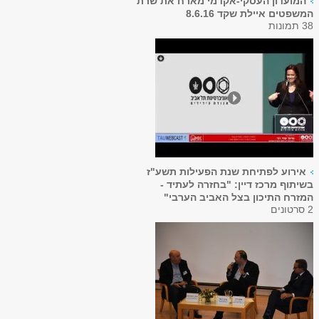
המועדון העסקי-אקדמי מארח את שרת
המשפטים איילת שקד 8.6.16
38 תמונות
אירוע לפתיחת שנת הפעילות תשע"ז
בשיתוף מרכז דיין: "בחזרה לעתיד -
המזרח התיכון בצל האביב הערבי"
2 סרטונים