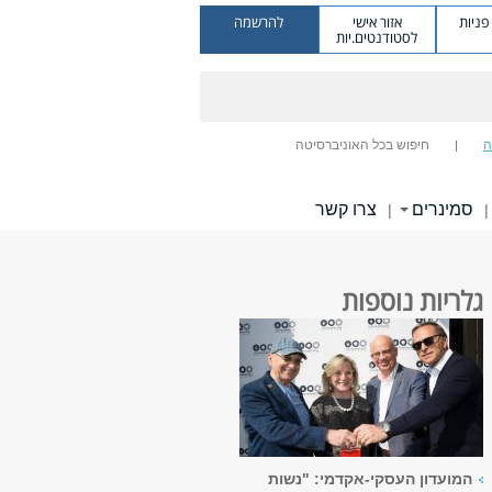
ניות
אזור אישי
להרשמה
לסטודנטים.יות
ה
חיפוש בכל האוניברסיטה
סמינרים
צרו קשר
|
|
גלריות נוספות
המועדון העסקי-אקדמי: "נשות