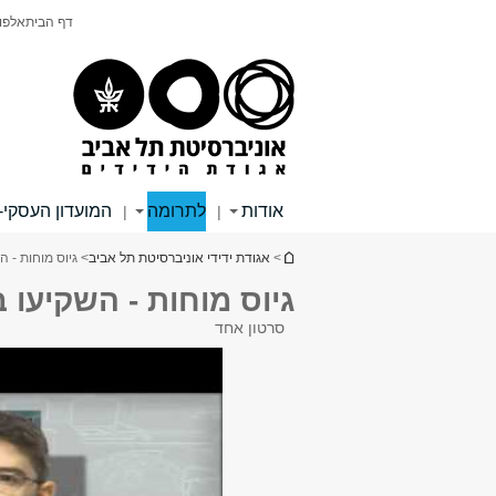
תוכן
תפריט
דף הבית
אלפון
עליון
ראשי
אודות
לתרומה
המועדון העסקי-
|
|
הינך נמצא כאן
>
אגודת ידידי אוניברסיטת תל אביב
> גיוס מוחות - ה
גיוס מוחות - השקיעו 
סרטון אחד