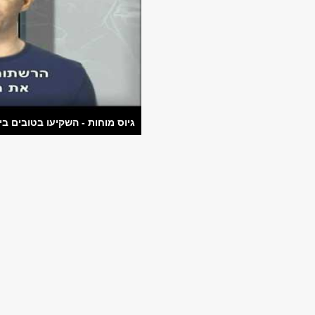
גיוס מוחות - השקיעו בטובים בי