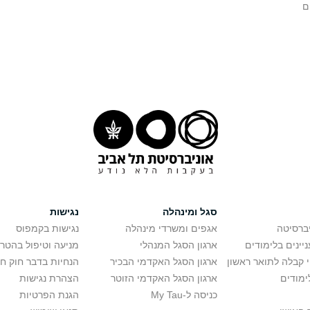
ם
סגל ומינהלה
נגישות
יברסיטה
אגפים ומשרדי מינהלה
נגישות בקמפוס
יינים בלימודים
ארגון הסגל המנהלי
מניעה וטיפול בהטר
י קבלה לתואר ראשון
ארגון הסגל האקדמי הבכיר
הנחיות בדבר חוק ח
ימודים
ארגון הסגל האקדמי הזוטר
הצהרת נגישות
כניסה ל-My Tau
הגנת הפרטיות