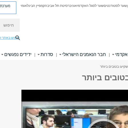
מערכת פ
שער לסטודנטים
שער לסגל האקדמי
אוניברסיטת תל אביב
הקמפיין הבינלאומי
חיפוש
חיפוש באתר ז
אקדמי
חבר הנאמנים הישראלי
סדרות
ידידים נפגשים
|
|
|
שקיעו בטובים ביותר
בטובים ביותר