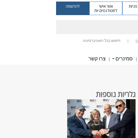
ניות
אזור אישי
להרשמה
לסטודנטים.יות
ה
חיפוש בכל האוניברסיטה
סמינרים
צרו קשר
|
|
גלריות נוספות