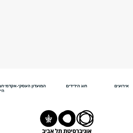
אירועים
חוג הידידים
המועדון העסקי-אקדמי
חב
הי