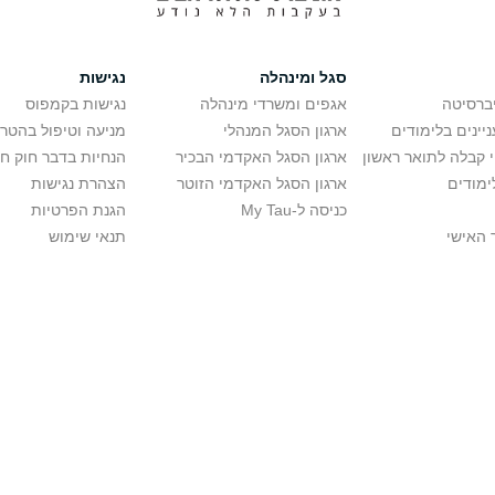
סגל ומינהלה
נגישות
יברסיטה
אגפים ומשרדי מינהלה
נגישות בקמפוס
יינים בלימודים
ארגון הסגל המנהלי
מניעה וטיפול בהטר
י קבלה לתואר ראשון
ארגון הסגל האקדמי הבכיר
הנחיות בדבר חוק ח
ימודים
ארגון הסגל האקדמי הזוטר
הצהרת נגישות
כניסה ל-My Tau
הגנת הפרטיות
 האישי
תנאי שימוש