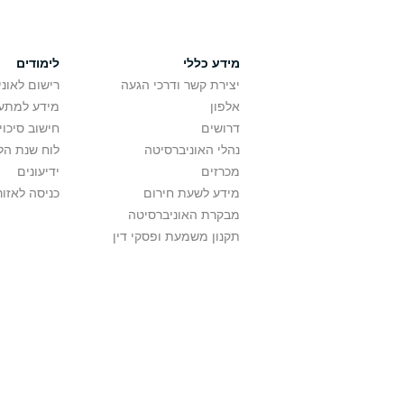
מידע כללי
לימודים
יצירת קשר ודרכי הגעה
רישום לאונ
אלפון
מידע למתענ
דרושים
חישוב סיכוי
נהלי האוניברסיטה
לוח שנת הל
מכרזים
ידיעונים
מידע לשעת חירום
כניסה לאזור
מבקרת האוניברסיטה
תקנון משמעת ופסקי דין