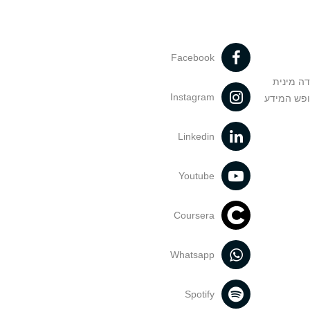
Facebook
דה מינית
Instagram
ופש המידע
Linkedin
Youtube
Coursera
Whatsapp
Spotify