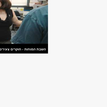
השבת המוחות - חוקרים צעירים