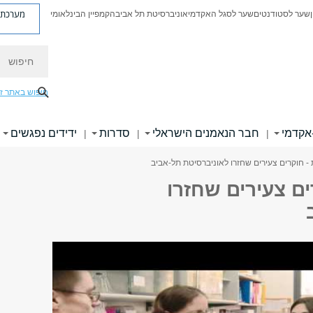
מערכת פ
שער לסטודנטים
שער לסגל האקדמי
אוניברסיטת תל אביב
הקמפיין הבינלאומי
חיפוש
חיפוש באתר ז
אקדמי
חבר הנאמנים הישראלי
סדרות
ידידים נפגשים
|
|
|
 חוקרים צעירים שחזרו לאוניברסיטת תל-אביב
ם צעירים שחזרו