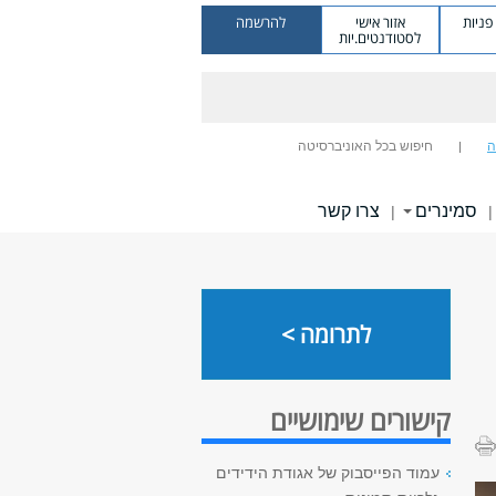
ניות
אזור אישי
להרשמה
לסטודנטים.יות
ה
חיפוש בכל האוניברסיטה
סמינרים
צרו קשר
|
|
לתרומה >
קישורים שימושיים
עמוד הפייסבוק של אגודת הידידים