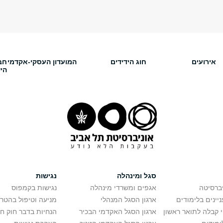
אירועים
חוג הידידים
המועדון העסקי-אקדמי
חב
הי
סגל ומינהלה
נגישות
יברסיטה
אגפים ומשרדי מינהלה
נגישות בקמפוס
יינים בלימודים
ארגון הסגל המנהלי
מניעה וטיפול בהטר
י קבלה לתואר ראשון
ארגון הסגל האקדמי הבכיר
הנחיות בדבר חוק ח