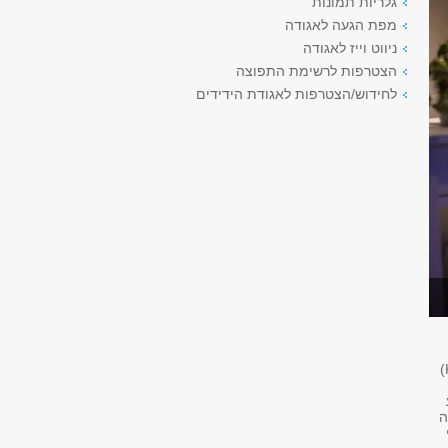
גלריות תמונות
מפת הגעה לאגודה
ניווט וייז לאגודה
הצטרפות לרשימת התפוצה
לחידוש/הצטרפות לאגודת הידידים
, פסיכולוגית קלינית, מרצה בכירה וראשת המעבדה לחקר השינה (Kahn Sleep Lab)
ה