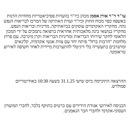
עו"ד ד"ר אורן אסמן
מכהן כיו"ר בוועדות פסיכיאטריות מחוזיות הדנות
באשפוז כפוי מכוח החוק וכיו"ר ועדת האתיקה של המרכז לבריאות הנפש
גהה. מחקריו האקדמיים עוסקים בביואתיקה, מדיניות ובריאות הנפש.
מחקריו בנושאי בינה מלאכותית אחראית ברפואה נתמכים על ידי המכון
הלאומי לחקר שירותי הבריאות ומדיניות הבריאות וקרן מינרבה. עם פרוץ
מלחמת "חרבות ברזל" פיתח יחד עם צוות אנשי אקדמיה, קלינאים
ומתנדבים בתעשייה כלי דיגיטלי להתערבות מיידית לאחר חשיפה לאירוע
טראומטי.
ההרצאה התקיימה ביום שישי 31.1.25 בשעה 10:30 באודיטוריום
סמולרש.
הכניסה לאירועי אגודת הידידים עם כרטיס בתוקף בלבד, לחברי המועדון
העסקי-אקדמי ולחברי חבר הנאמנים.