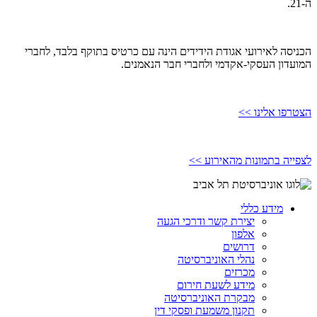
ה-21.
הכניסה לאירועי אגודת הידידים הינה עם כרטיס בתוקף בלבד, לחברי
המועדון העסקי-אקדמי ולחברי חבר הנאמנים.
הצטרפו אלינו >>
לצפייה בתמונות מהאירוע >>
מידע כללי
יצירת קשר ודרכי הגעה
אלפון
דרושים
נהלי האוניברסיטה
מכרזים
מידע לשעת חירום
מבקרת האוניברסיטה
תקנון משמעת ופסקי דין