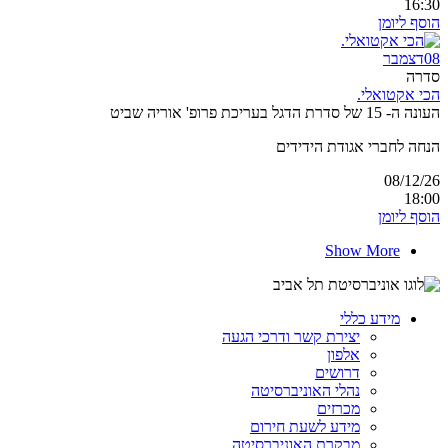
16:30
הוסף ליומן
08
דצמבר
סדרה
הכי אקטואלי.
העונה ה- 15 של סדרת הדגל בעריכת פרופ' אוריה שביט
הנחה לחברי אגודת הידידים
08/12/26
18:00
הוסף ליומן
Show More
מידע כללי
יצירת קשר ודרכי הגעה
אלפון
דרושים
נהלי האוניברסיטה
מכרזים
מידע לשעת חירום
מבקרת האוניברסיטה