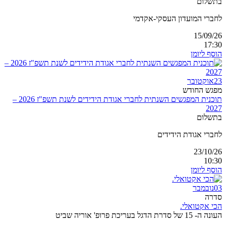
בתשלום
לחברי המועדון העסקי-אקדמי
15/09/26
17:30
הוסף ליומן
23
אוקטובר
מפגש החודש
תוכנית המפגשים השנתית לחברי אגודת הידידים לשנת תשפ"ז 2026 –
2027
בתשלום
לחברי אגודת הידידים
23/10/26
10:30
הוסף ליומן
03
נובמבר
סדרה
הכי אקטואלי.
העונה ה- 15 של סדרת הדגל בעריכת פרופ' אוריה שביט