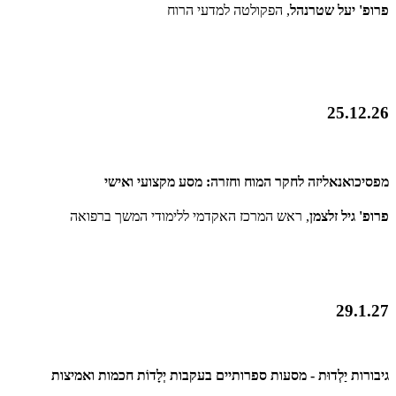
פרופ' יעל שטרנהל
, הפקולטה למדעי הרוח
25.12.26
מפסיכואנאליזה לחקר המוח וחזרה: מסע מקצועי ואישי
פרופ' גיל זלצמן
, ראש המרכז האקדמי ללימודי המשך ברפואה
29.1.27
גיבורות יַלְדוּת - מסעות ספרותיים בעקבות יְלָדוֹת חכמות ואמיצות