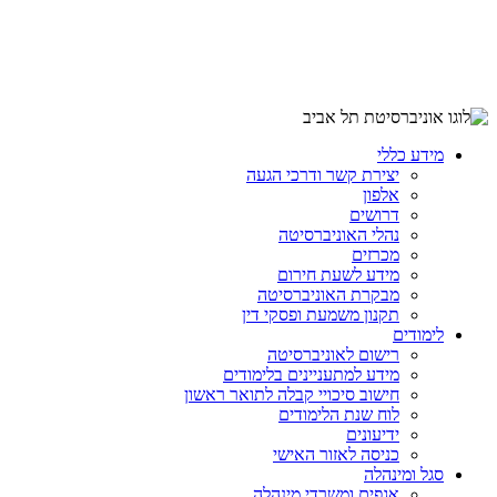
מידע כללי
יצירת קשר ודרכי הגעה
אלפון
דרושים
נהלי האוניברסיטה
מכרזים
מידע לשעת חירום
מבקרת האוניברסיטה
תקנון משמעת ופסקי דין
לימודים
רישום לאוניברסיטה
מידע למתעניינים בלימודים
חישוב סיכויי קבלה לתואר ראשון
לוח שנת הלימודים
ידיעונים
כניסה לאזור האישי
סגל ומינהלה
אגפים ומשרדי מינהלה