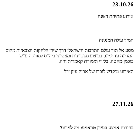
23.10.26
אירוע פתיחת השנה
תמיד עולה המנגינה
מסע אל תוך עולם התרבות הישראלי דרך שירי הלהקות הצבאיות מקום
המדינה עד ימינו, בביצוע מצטיינות ומצטייני ביה"ס למוזיקה ע"ש
בוכמן-מהטה, בליווי תזמורת קאמרית חיה.
האירוע מוקדש לזכרו של אריה עינן ז"ל
27.11.26
בחירות אמצע בעידן טראמפ: מה למדנו?