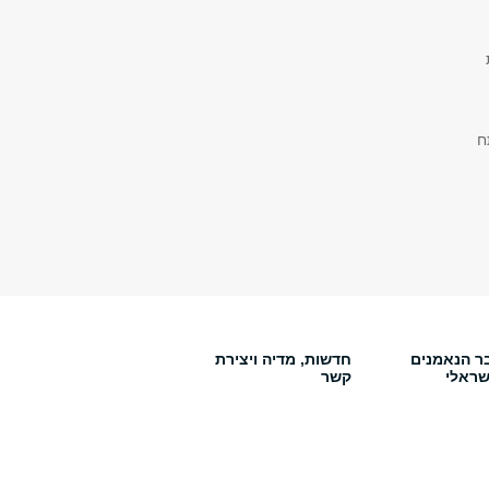
ח
ר הנאמנים
חדשות, מדיה ויצירת
שראלי
קשר