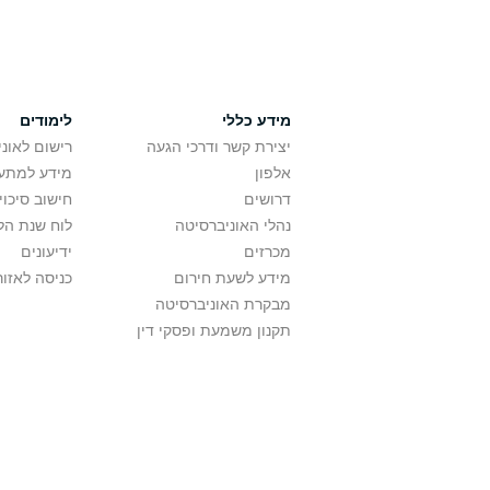
מידע כללי
לימודים
יצירת קשר ודרכי הגעה
רישום לאונ
אלפון
מידע למתענ
דרושים
חישוב סיכוי
נהלי האוניברסיטה
לוח שנת הל
מכרזים
ידיעונים
מידע לשעת חירום
כניסה לאזור
מבקרת האוניברסיטה
תקנון משמעת ופסקי דין