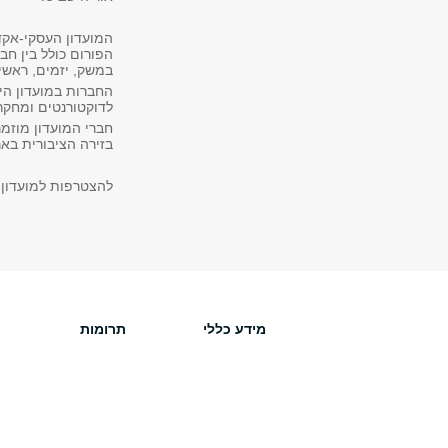
המועדון העסקי-אקד
הפורום כולל בין חב
במשק, יזמים, ראשי 
החברות במועדון הי
לדוקטורנטים ומחקר (
חברי המועדון מוזמ
בזירה הציבורית באר
להצטרפות למועדון
מידע כללי
תרומות