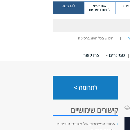
ניות
אזור אישי
להרשמה
לסטודנטים.יות
ה
חיפוש בכל האוניברסיטה
סמינרים
צרו קשר
|
|
לתרומה >
קישורים שימושיים
עמוד הפייסבוק של אגודת הידידים