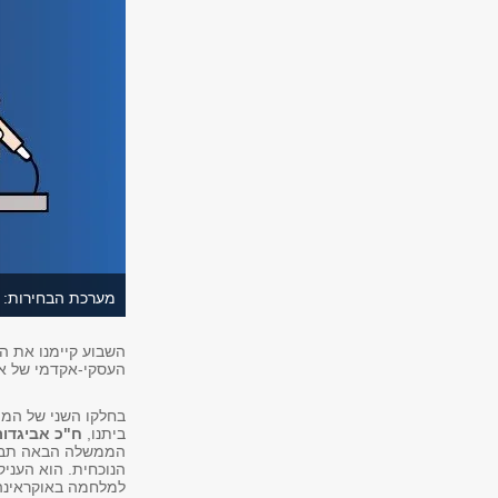
מערכת הבחירות: כ
השבוע קיימנו את ה
העסקי-אקדמי של או
בחלקו השני של המ
ביתנו,
ח"כ אביגדור
הממשלה הבאה תבטל
הנוכחית. הוא העני