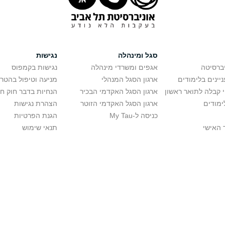
סגל ומינהלה
נגישות
יברסיטה
אגפים ומשרדי מינהלה
נגישות בקמפוס
יינים בלימודים
ארגון הסגל המנהלי
מניעה וטיפול בהטר
י קבלה לתואר ראשון
ארגון הסגל האקדמי הבכיר
הנחיות בדבר חוק ח
ימודים
ארגון הסגל האקדמי הזוטר
הצהרת נגישות
כניסה ל-My Tau
הגנת הפרטיות
 האישי
תנאי שימוש