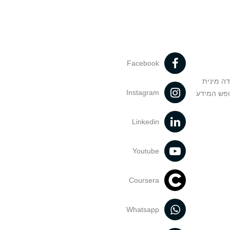
Facebook
דה מינית
Instagram
ופש המידע
Linkedin
Youtube
Coursera
Whatsapp